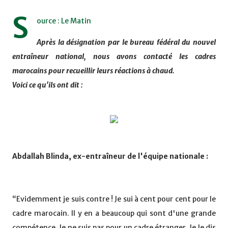
S
ource : Le Matin
Après la désignation par le bureau fédéral du nouvel
entraîneur national, nous avons contacté les cadres
marocains pour recueillir leurs réactions à chaud.
Voici ce qu'ils ont dit :
Abdallah Blinda, ex-entraîneur de l'équipe nationale :
“Evidemment je suis contre ! Je sui à cent pour cent pour le
cadre marocain. Il y en a beaucoup qui sont d'une grande
compétence. Je ne suis pas pour un cadre étranger. Je le dis