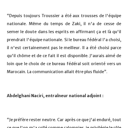
“Depuis toujours Troussier a été aux trousses de l'équipe
nationale. Même du temps de Zaki, il n'a de cesse de
semer le doute dans les esprits en affirmant ça et là qu'il
prendrait l'équipe nationale. Si le bureau fédéral l'a choisi,
il n'est certainement pas le meilleur. Il a été choisi parce
qu'il chôme et de ce fait il est disponible. J'aurais aimé de
loin que le choix de ce bureau fédéral soit orienté vers un
Marocain. La communication allait être plus fluide”.
Abdelghani Naciri, entraîneur national adjoint :
“Je préfère rester neutre. Car après ce que j'ai enduré, tout
ce que l'on m'a collé comme calomnies, je privilégie le rôle