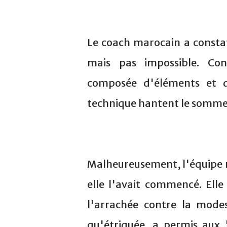
Le coach marocain a constaté 
mais pas impossible. Co
composée d'éléments et d'
technique hantent le sommeil
Malheureusement, l'équipe 
elle l'avait commencé. Ell
l'arrachée contre la modes
qu'étriquée, a permis aux 