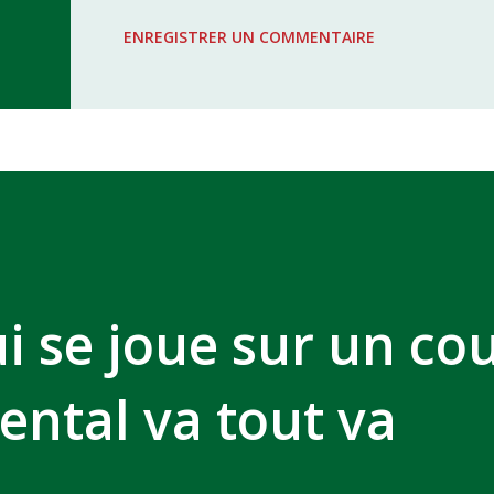
WAC - MAS Reporté pour cause de f
ENREGISTRER UN COMMENTAIRE
COMPLEXE SPORTIF MOHAMMED 
i se joue sur un co
mental va tout va