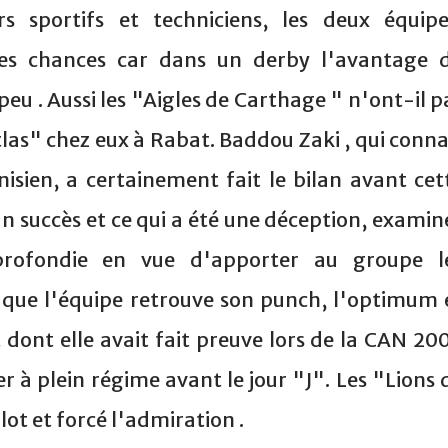
s sportifs et techniciens, les deux équipe
mes chances car dans un derby l'avantage 
peu . Aussi les "Aigles de Carthage " n'ont-il p
'Atlas" chez eux à Rabat. Baddou Zaki , qui conna
nisien, a certainement fait le bilan avant cet
 un succès et ce qui a été une déception, examin
profondie en vue d'apporter au groupe l
in que l'équipe retrouve son punch, l'optimum 
 dont elle avait fait preuve lors de la CAN 20
 à plein régime avant le jour "J". Les "Lions 
llot et forcé l'admiration .