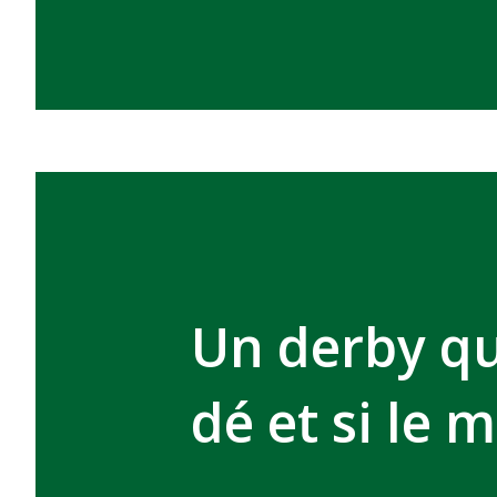
Un derby qu
dé et si le 