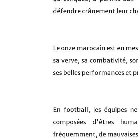
défendre crânement leur ch
Le onze marocain est en mesu
sa verve, sa combativité, s
ses belles performances et p
En football, les équipes 
composées d'êtres humai
fréquemment, de mauvaises 