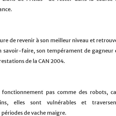
ance.
re de revenir à son meilleur niveau et retrouv
on savoir-faire, son tempérament de gagneur 
restations de la CAN 2004.
ne fonctionnement pas comme des robots, ca
ns, elles sont vulnérables et traversen
périodes de vache maigre.