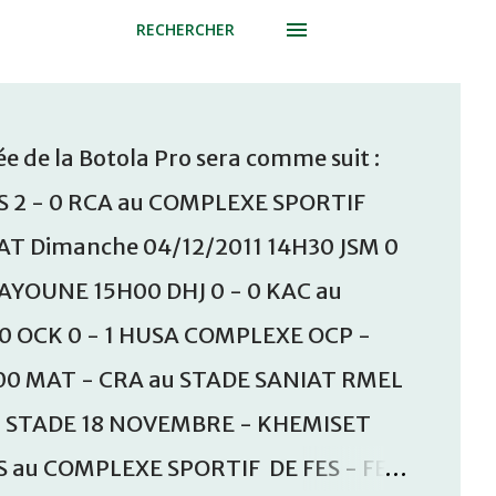
RECHERCHER
e de la Botola Pro sera comme suit :
S 2 - 0 RCA au COMPLEXE SPORTIF
T Dimanche 04/12/2011 14H30 JSM 0
AAYOUNE 15H00 DHJ 0 - 0 KAC au
30 OCK 0 - 1 HUSA COMPLEXE OCP -
00 MAT - CRA au STADE SANIAT RMEL
u STADE 18 NOVEMBRE - KHEMISET
S au COMPLEXE SPORTIF DE FES - FES