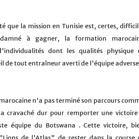
que la mission en Tunisie est, certes, difficil
ndamné à gagner, la formation marocai
individualités dont les qualités physique 
 de tout entraîneur averti de l'équipe adverse
marocaine n'a pas terminé son parcours com
e a cravaché dur pour remporter une victoire
te équipe du Botswana . Cette victoire, bi
"Lions de l'Atlas" de rester dans la course 