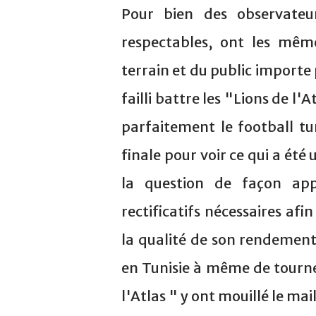
Pour bien des observateur
respectables, ont les mê
terrain et du public importe 
failli battre les "Lions de l
parfaitement le football tu
finale pour voir ce qui a été
la question de façon ap
rectificatifs nécessaires af
la qualité de son rendement
en Tunisie à même de tourner
l'Atlas " y ont mouillé le mai