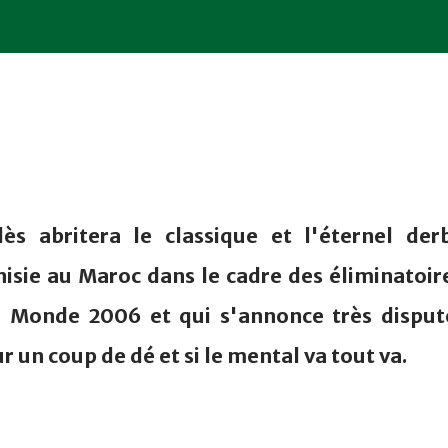
s abritera le classique et l'éternel der
sie au Maroc dans le cadre des éliminatoir
 Monde 2006 et qui s'annonce très disput
 sur un coup de dé et si le mental va tout va.