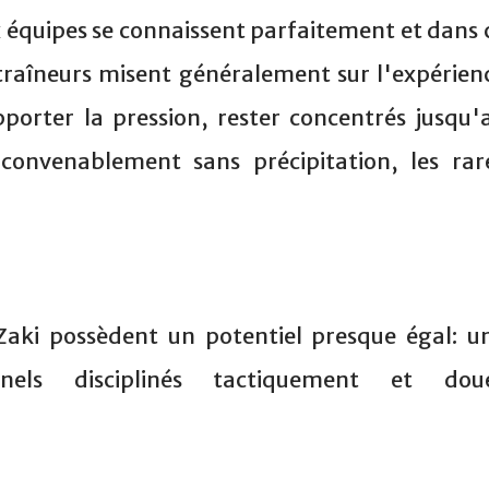
ux équipes se connaissent parfaitement et dans 
ntraîneurs misent généralement sur l'expérien
porter la pression, rester concentrés jusqu'
r convenablement sans précipitation, les rar
aki possèdent un potentiel presque égal: u
nnels disciplinés tactiquement et dou