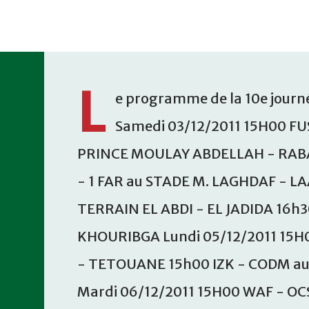
Accéder au contenu principal
L
e programme de la 10e journé
Samedi 03/12/2011 15H00 FU
PRINCE MOULAY ABDELLAH - RABA
- 1 FAR au STADE M. LAGHDAF - L
TERRAIN EL ABDI - EL JADIDA 16h
KHOURIBGA Lundi 05/12/2011 15H
- TETOUANE 15h00 IZK - CODM a
Mardi 06/12/2011 15H00 WAF - OC