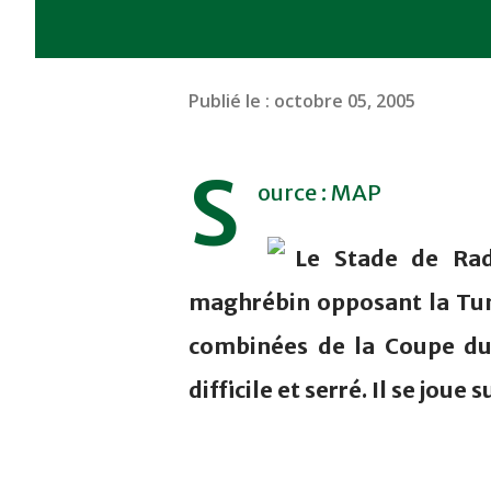
Publié le :
octobre 05, 2005
S
ource : MAP
Le Stade de Radè
maghrébin opposant la Tuni
combinées de la Coupe du
difficile et serré. Il se joue