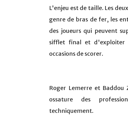
L'enjeu est de taille. Les de
genre de bras de fer, les e
des joueurs qui peuvent sup
sifflet final et d'exploite
occasions de scorer.
Roger Lemerre et Baddou Z
ossature des professio
techniquement.