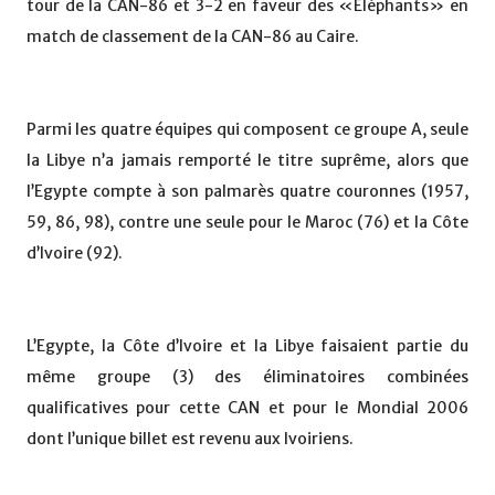
tour de la CAN-86 et 3-2 en faveur des «Eléphants» en
match de classement de la CAN-86 au Caire.
Parmi les quatre équipes qui composent ce groupe A, seule
la Libye n’a jamais remporté le titre suprême, alors que
l’Egypte compte à son palmarès quatre couronnes (1957,
59, 86, 98), contre une seule pour le Maroc (76) et la Côte
d’Ivoire (92).
L’Egypte, la Côte d’Ivoire et la Libye faisaient partie du
même groupe (3) des éliminatoires combinées
qualificatives pour cette CAN et pour le Mondial 2006
dont l’unique billet est revenu aux Ivoiriens.