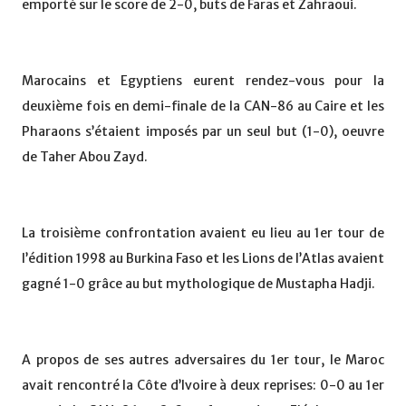
emporté sur le score de 2-0, buts de Faras et Zahraoui.
Marocains et Egyptiens eurent rendez-vous pour la
deuxième fois en demi-finale de la CAN-86 au Caire et les
Pharaons s’étaient imposés par un seul but (1-0), oeuvre
de Taher Abou Zayd.
La troisième confrontation avaient eu lieu au 1er tour de
l’édition 1998 au Burkina Faso et les Lions de l’Atlas avaient
gagné 1-0 grâce au but mythologique de Mustapha Hadji.
A propos de ses autres adversaires du 1er tour, le Maroc
avait rencontré la Côte d’Ivoire à deux reprises: 0-0 au 1er