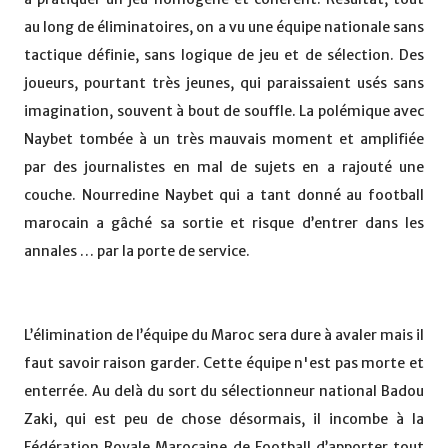
au long de éliminatoires, on a vu une équipe nationale sans
tactique définie, sans logique de jeu et de sélection. Des
joueurs, pourtant très jeunes, qui paraissaient usés sans
imagination, souvent à bout de souffle. La polémique avec
Naybet tombée à un très mauvais moment et amplifiée
par des journalistes en mal de sujets en a rajouté une
couche. Nourredine Naybet qui a tant donné au football
marocain a gâché sa sortie et risque d’entrer dans les
annales … par la porte de service.
L’élimination de l’équipe du Maroc sera dure à avaler mais il
faut savoir raison garder. Cette équipe n'est pas morte et
enterrée. Au delà du sort du sélectionneur national Badou
Zaki, qui est peu de chose désormais, il incombe à la
Fédération Royale Marocaine de Football d’apporter tout