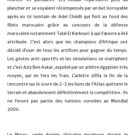
plancher et se voyaient récompensés par un but incroyable
après un tir lointain de Adel Chédli qui finit au fond des
filets marocains grâce au concours de la défense
marocaine notamment Talal El Karkouri à qui l’œuvre a été
attribuée. C’est alors que les champions d’Afrique ont
décidé d’user de tous les artifices pour gagner du temps.
Les gestes anti-sportifs et les simulations se multiplient
et c’est Aziz Ben Askar, expulsé par un arbitre égyptien très
moyen, qui en fera les frais. L’arbitre siffla la fin de la
rencontre sur le score de 2-2 les lions de l’Atlas quittent le
terrain et abandonnent définitivement la compétition : Ils
ne feront pas partie des nations conviées au Mondial
2006.
Le Maroc, seule équipe africaine invaincue durant le