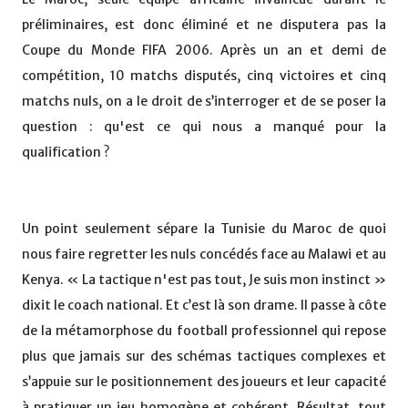
préliminaires, est donc éliminé et ne disputera pas la
Coupe du Monde FIFA 2006. Après un an et demi de
compétition, 10 matchs disputés, cinq victoires et cinq
matchs nuls, on a le droit de s’interroger et de se poser la
question : qu'est ce qui nous a manqué pour la
qualification ?
Un point seulement sépare la Tunisie du Maroc de quoi
nous faire regretter les nuls concédés face au Malawi et au
Kenya. « La tactique n'est pas tout, Je suis mon instinct »
dixit le coach national. Et c’est là son drame. Il passe à côte
de la métamorphose du football professionnel qui repose
plus que jamais sur des schémas tactiques complexes et
s’appuie sur le positionnement des joueurs et leur capacité
à pratiquer un jeu homogène et cohérent. Résultat, tout