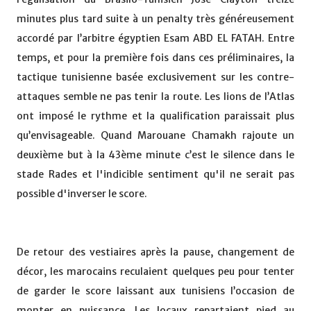
minutes plus tard suite à un penalty très généreusement
accordé par l’arbitre égyptien Esam ABD EL FATAH. Entre
temps, et pour la première fois dans ces préliminaires, la
tactique tunisienne basée exclusivement sur les contre-
attaques semble ne pas tenir la route. Les lions de l’Atlas
ont imposé le rythme et la qualification paraissait plus
qu’envisageable. Quand Marouane Chamakh rajoute un
deuxième but à la 43ème minute c’est le silence dans le
stade Rades et l'indicible sentiment qu'il ne serait pas
possible d'inverser le score.
De retour des vestiaires après la pause, changement de
décor, les marocains reculaient quelques peu pour tenter
de garder le score laissant aux tunisiens l’occasion de
monter en puissance. Les locaux repartaient pied au