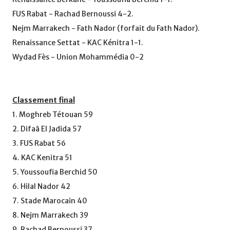
FUS Rabat - Rachad Bernoussi 4-2.
Nejm Marrakech - Fath Nador (forfait du Fath Nador).
Renaissance Settat - KAC Kénitra 1-1.
Wydad Fès - Union Mohammédia 0-2
Classement final
1. Moghreb Tétouan 59
2. Difaâ El Jadida 57
3. FUS Rabat 56
4. KAC Kenitra 51
5. Youssoufia Berchid 50
6. Hilal Nador 42
7. Stade Marocain 40
8. Nejm Marrakech 39
9. Rachad Bernoussi 37