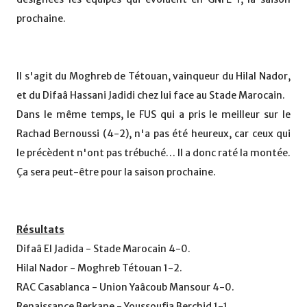
prochaine.
Il s'agit du Moghreb de Tétouan, vainqueur du Hilal Nador,
et du Difaâ Hassani Jadidi chez lui face au Stade Marocain.
Dans le même temps, le FUS qui a pris le meilleur sur le
Rachad Bernoussi (4-2), n'a pas été heureux, car ceux qui
le précèdent n'ont pas trébuché… Il a donc raté la montée.
Ça sera peut-être pour la saison prochaine.
Résultats
Difaâ El Jadida - Stade Marocain 4-0.
Hilal Nador - Moghreb Tétouan 1-2.
RAC Casablanca - Union Yaâcoub Mansour 4-0.
Renaissance Berkane - Youssoufia Berchid 1-1.