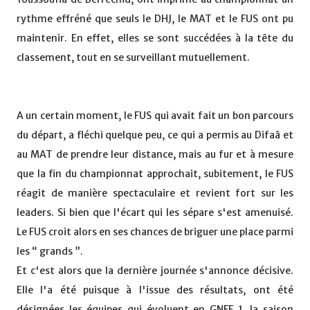
rythme effréné que seuls le DHJ, le MAT et le FUS ont pu
maintenir. En effet, elles se sont succédées à la tête du
classement, tout en se surveillant mutuellement.
A un certain moment, le FUS qui avait fait un bon parcours
du départ, a fléchi quelque peu, ce qui a permis au Difaâ et
au MAT de prendre leur distance, mais au fur et à mesure
que la fin du championnat approchait, subitement, le FUS
réagit de manière spectaculaire et revient fort sur les
leaders. Si bien que l'écart qui les sépare s'est amenuisé.
Le FUS croit alors en ses chances de briguer une place parmi
les “ grands ”.
Et c'est alors que la dernière journée s'annonce décisive.
Elle l'a été puisque à l'issue des résultats, ont été
désignées les équipes qui évoluent en GNFE 1, la saison