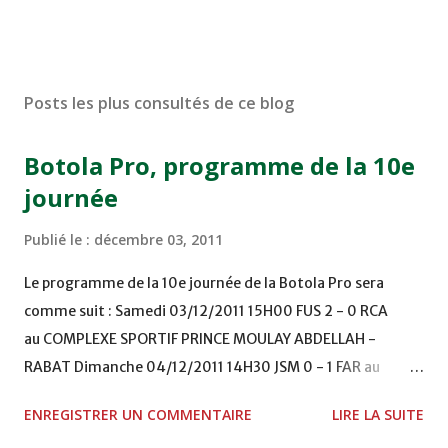
Posts les plus consultés de ce blog
Botola Pro, programme de la 10e
journée
Publié le :
décembre 03, 2011
Le programme de la 10e journée de la Botola Pro sera
comme suit : Samedi 03/12/2011 15H00 FUS 2 - 0 RCA
au COMPLEXE SPORTIF PRINCE MOULAY ABDELLAH -
RABAT Dimanche 04/12/2011 14H30 JSM 0 - 1 FAR au
STADE M. LAGHDAF - LAAYOUNE 15H00 DHJ 0 - 0 KAC au
ENREGISTRER UN COMMENTAIRE
LIRE LA SUITE
TERRAIN EL ABDI - EL JADIDA 16h30 OCK 0 - 1 HUSA