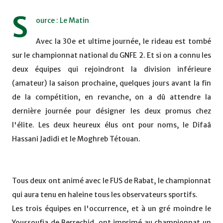
S
ource : Le Matin
Avec la 30e et ultime journée, le rideau est tombé
sur le championnat national du GNFE 2. Et si on a connu les
deux équipes qui rejoindront la division inférieure
(amateur) la saison prochaine, quelques jours avant la fin
de la compétition, en revanche, on a dû attendre la
dernière journée pour désigner les deux promus chez
l'élite. Les deux heureux élus ont pour noms, le Difaâ
Hassani Jadidi et le Moghreb Tétouan.
Tous deux ont animé avec le FUS de Rabat, le championnat
qui aura tenu en haleine tous les observateurs sportifs.
Les trois équipes en l'occurrence, et à un gré moindre le
Youssoufia de Berrechid, ont imprimé au championnat un