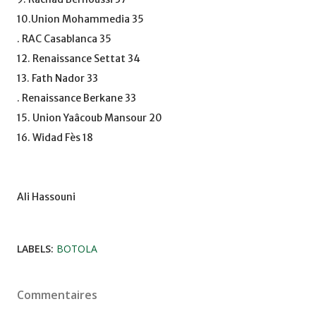
10.Union Mohammedia 35
. RAC Casablanca 35
12. Renaissance Settat 34
13. Fath Nador 33
. Renaissance Berkane 33
15. Union Yaâcoub Mansour 20
16. Widad Fès 18
Ali Hassouni
LABELS:
BOTOLA
Commentaires