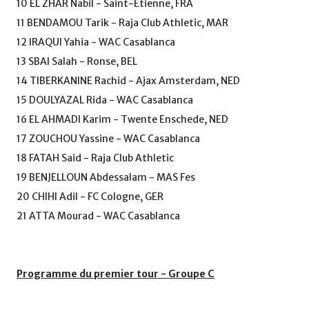
10 EL ZHAR Nabil - Saint-Etienne, FRA
11 BENDAMOU Tarik - Raja Club Athletic, MAR
12 IRAQUI Yahia - WAC Casablanca
13 SBAI Salah - Ronse, BEL
14 TIBERKANINE Rachid - Ajax Amsterdam, NED
15 DOULYAZAL Rida - WAC Casablanca
16 EL AHMADI Karim - Twente Enschede, NED
17 ZOUCHOU Yassine - WAC Casablanca
18 FATAH Said - Raja Club Athletic
19 BENJELLOUN Abdessalam - MAS Fes
20 CHIHI Adil - FC Cologne, GER
21 ATTA Mourad - WAC Casablanca
Programme du premier tour - Groupe C