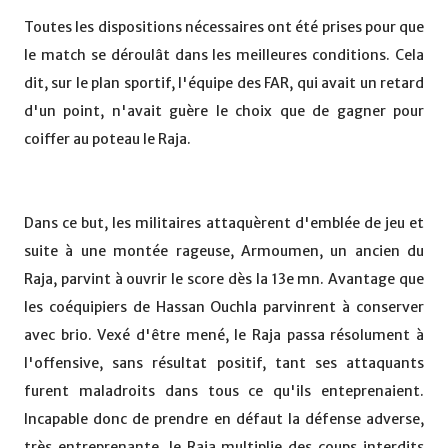
Toutes les dispositions nécessaires ont été prises pour que
le match se déroulât dans les meilleures conditions. Cela
dit, sur le plan sportif, l'équipe des FAR, qui avait un retard
d'un point, n'avait guère le choix que de gagner pour
coiffer au poteau le Raja.
Dans ce but, les militaires attaquèrent d'emblée de jeu et
suite à une montée rageuse, Armoumen, un ancien du
Raja, parvint à ouvrir le score dès la 13e mn. Avantage que
les coéquipiers de Hassan Ouchla parvinrent à conserver
avec brio. Vexé d'être mené, le Raja passa résolument à
l'offensive, sans résultat positif, tant ses attaquants
furent maladroits dans tous ce qu'ils enteprenaient.
Incapable donc de prendre en défaut la défense adverse,
très entreprenante, le Raja multiplie des coups interdits