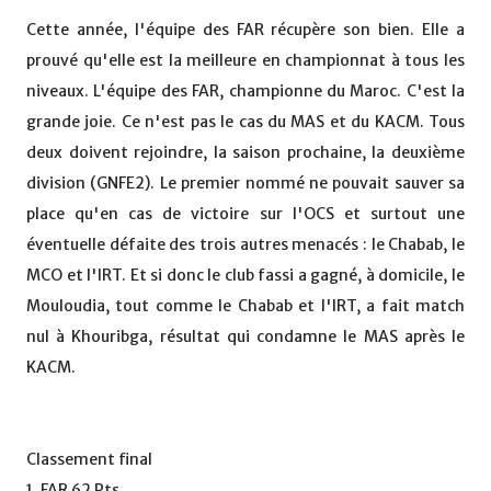
Cette année, l'équipe des FAR récupère son bien. Elle a
prouvé qu'elle est la meilleure en championnat à tous les
niveaux. L'équipe des FAR, championne du Maroc. C'est la
grande joie. Ce n'est pas le cas du MAS et du KACM. Tous
deux doivent rejoindre, la saison prochaine, la deuxième
division (GNFE2). Le premier nommé ne pouvait sauver sa
place qu'en cas de victoire sur l'OCS et surtout une
éventuelle défaite des trois autres menacés : le Chabab, le
MCO et l'IRT. Et si donc le club fassi a gagné, à domicile, le
Mouloudia, tout comme le Chabab et l'IRT, a fait match
nul à Khouribga, résultat qui condamne le MAS après le
KACM.
Classement final
1. FAR 62 Pts