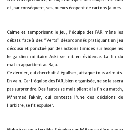
et, par conséquent, ses joueurs écopent de cartons jaunes.
Calme et temporisant le jeu, l'équipe des FAR mène les
débats face à des “Verts” désordonnés pratiquant un jeu
décousu et ponctué par des actions timides sur lesquelles
le gardien militaire Aski se mit en évidence. La fin du
match appartient au Raja.
Ce dernier, qui cherchait à égaliser, attaque tous azimuts.
En vain. Car l'équipe des FAR, bien organisée, ne se laissera
pas surprendre. Des fautes se multiplient à la fin du match,
M'hamed Fakhir, qui contesta l'une des décisions de
l'arbitre, se fit expulser.
Malgré ce coup terrible, l'équipe des FAR ne se découragea