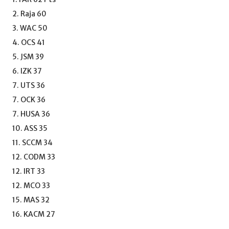
2. Raja 60
3. WAC 50
4. OCS 41
5. JSM 39
6. IZK 37
7. UTS 36
7. OCK 36
7. HUSA 36
10. ASS 35
11. SCCM 34
12. CODM 33
12. IRT 33
12. MCO 33
15. MAS 32
16. KACM 27