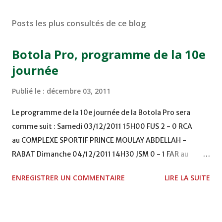
Posts les plus consultés de ce blog
Botola Pro, programme de la 10e
journée
Publié le :
décembre 03, 2011
Le programme de la 10e journée de la Botola Pro sera
comme suit : Samedi 03/12/2011 15H00 FUS 2 - 0 RCA
au COMPLEXE SPORTIF PRINCE MOULAY ABDELLAH -
RABAT Dimanche 04/12/2011 14H30 JSM 0 - 1 FAR au
STADE M. LAGHDAF - LAAYOUNE 15H00 DHJ 0 - 0 KAC au
ENREGISTRER UN COMMENTAIRE
LIRE LA SUITE
TERRAIN EL ABDI - EL JADIDA 16h30 OCK 0 - 1 HUSA
COMPLEXE OCP - KHOURIBGA Lundi 05/12/2011
15H00 MAT - CRA au STADE SANIAT RMEL - TETOUANE