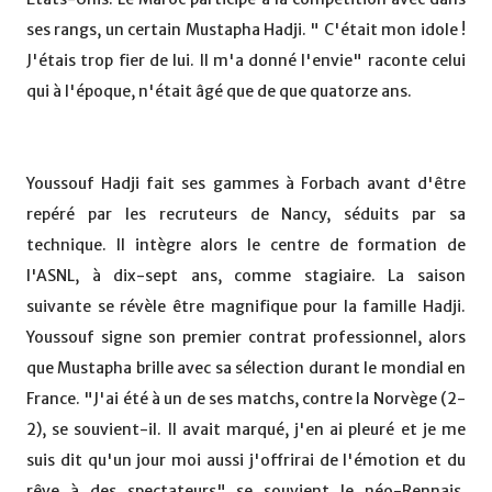
ses rangs, un certain Mustapha Hadji. " C'était mon idole !
J'étais trop fier de lui. Il m'a donné l'envie" raconte celui
qui à l'époque, n'était âgé que de que quatorze ans.
Youssouf Hadji fait ses gammes à Forbach avant d'être
repéré par les recruteurs de Nancy, séduits par sa
technique. Il intègre alors le centre de formation de
l'ASNL, à dix-sept ans, comme stagiaire. La saison
suivante se révèle être magnifique pour la famille Hadji.
Youssouf signe son premier contrat professionnel, alors
que Mustapha brille avec sa sélection durant le mondial en
France. "J'ai été à un de ses matchs, contre la Norvège (2-
2), se souvient-il. Il avait marqué, j'en ai pleuré et je me
suis dit qu'un jour moi aussi j'offrirai de l'émotion et du
rêve à des spectateurs" se souvient le néo-Rennais.