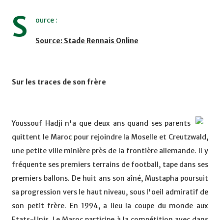
S
ource :
Source: Stade Rennais Online
Sur les traces de son frère
Youssouf Hadji n'a que deux ans quand ses parents
quittent le Maroc pour rejoindre la Moselle et Creutzwald,
une petite ville minière près de la frontière allemande. Il y
fréquente ses premiers terrains de football, tape dans ses
premiers ballons. De huit ans son aîné, Mustapha poursuit
sa progression vers le haut niveau, sous l'oeil admiratif de
son petit frère. En 1994, a lieu la coupe du monde aux
Etats-Unis. Le Maroc participe à la compétition avec dans