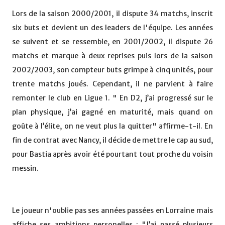
Lors de la saison 2000/2001, il dispute 34 matchs, inscrit
six buts et devient un des leaders de l'équipe. Les années
se suivent et se ressemble, en 2001/2002, il dispute 26
matchs et marque à deux reprises puis lors de la saison
2002/2003, son compteur buts grimpe à cinq unités, pour
trente matchs joués. Cependant, il ne parvient à faire
remonter le club en Ligue 1. " En D2, j’ai progressé sur le
plan physique, j’ai gagné en maturité, mais quand on
goûte à l’élite, on ne veut plus la quitter" affirme-t-il. En
fin de contrat avec Nancy, il décide de mettre le cap au sud,
pour Bastia après avoir été pourtant tout proche du voisin
messin.
Le joueur n'oublie pas ses années passées en Lorraine mais
affiche ses ambitions personelles : "J’ai passé plusieurs