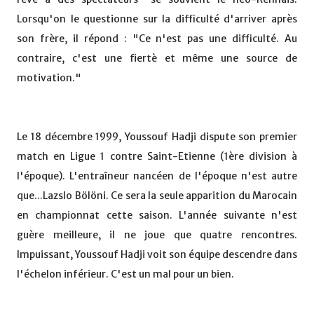
Lorsqu'on le questionne sur la difficulté d'arriver après
son frère, il répond : "Ce n'est pas une difficulté. Au
contraire, c'est une fiertè et même une source de
motivation."
Le 18 décembre 1999, Youssouf Hadji dispute son premier
match en Ligue 1 contre Saint-Etienne (1ère division à
l'époque). L'entraîneur nancéen de l'époque n'est autre
que...Lazslo Bölöni. Ce sera la seule apparition du Marocain
en championnat cette saison. L'année suivante n'est
guère meilleure, il ne joue que quatre rencontres.
Impuissant, Youssouf Hadji voit son équipe descendre dans
l'échelon inférieur. C'est un mal pour un bien.