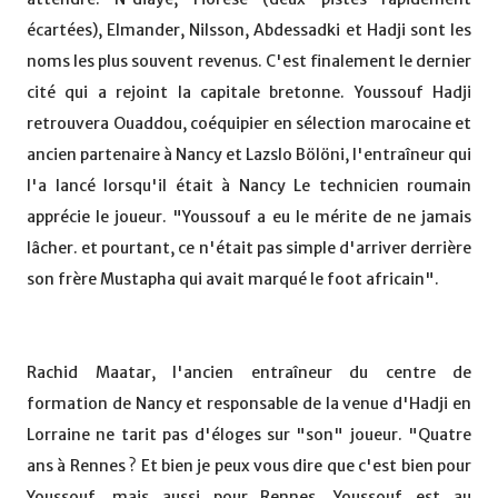
écartées), Elmander, Nilsson, Abdessadki et Hadji sont les
noms les plus souvent revenus. C'est finalement le dernier
cité qui a rejoint la capitale bretonne. Youssouf Hadji
retrouvera Ouaddou, coéquipier en sélection marocaine et
ancien partenaire à Nancy et Lazslo Bölöni, l'entraîneur qui
l'a lancé lorsqu'il était à Nancy Le technicien roumain
apprécie le joueur. "Youssouf a eu le mérite de ne jamais
lâcher. et pourtant, ce n'était pas simple d'arriver derrière
son frère Mustapha qui avait marqué le foot africain".
Rachid Maatar, l'ancien entraîneur du centre de
formation de Nancy et responsable de la venue d'Hadji en
Lorraine ne tarit pas d'éloges sur "son" joueur. "Quatre
ans à Rennes ? Et bien je peux vous dire que c'est bien pour
Youssouf, mais aussi pour Rennes. Youssouf est au