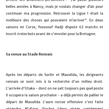
belles années à Nancy, mais je voulais changer d’air pour
continuer ma progression. Retrouver la Ligue 1 était la
meilleure des choses qui pouvaient m’arriver". En deux
saisons en Corse, Youssouf Hadji dispute 62 matchs et
inscrit treize buts avant de s'envoler pour la Bretagne.
Sa venue au Stade Rennais
Après les départs de Sorlin et Maoulida, les dirigeants
rennais se sont mis à la recherche d'un milieu droit.
L'arrivée d'Utaka - dont on ne sait toujours pas quel poste
il occupera la saison prochaine - a déjà permis de pallier le
départ de Maoulida. L'aure recrue offensive s'est faite
attendre. N'diaye, Fiorèse (deux pistes rapidement