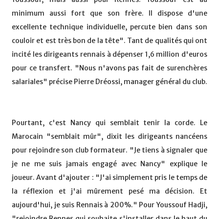
minimum aussi fort que son frère. Il dispose d'une
excellente technique individuelle, percute bien dans son
couloir et est très bon de la tête". Tant de qualités qui ont
incité les dirigeants rennais à dépenser 1,6 million d'euros
pour ce transfert. "Nous n'avons pas fait de surenchères
salariales" précise Pierre Dréossi, manager général du club.
Pourtant, c'est Nancy qui semblait tenir la corde. Le
Marocain "semblait mûr", dixit les dirigeants nancéens
pour rejoindre son club formateur. "Je tiens à signaler que
je ne me suis jamais engagé avec Nancy" explique le
joueur. Avant d'ajouter : "J'ai simplement pris le temps de
la réflexion et j'ai mûrement pesé ma décision. Et
aujourd'hui, je suis Rennais à 200%." Pour Youssouf Hadji,
"rejoindre Rennes qui souhaite s'installer dans le haut du