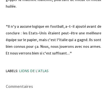
huilée.
"Il n'y a aucune logique en football, a-t-il ajouté avant de
conclure : les Etats-Unis étaient peut-être une meilleure
équipe sur le papier, mais c'est l'Italie qui a gagné. Ils sont
bien connus pour ça. Nous, nous jouerons avec nos armes.
Et nous verrons bien si c'est suffisant..."
LABELS:
LIONS DE L'ATLAS
Commentaires