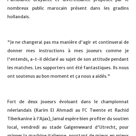
nombreux public marocain présent dans les gradins
hollandais.
"Je ne changerai pas ma manière d'agir et continuerai de
donner mes instructions à mes joueurs comme je
l'entends, a-t-il déclaré au sujet de son attitude pendant
les matches. Les supporters ont été fantastiques. Ils nous
ont soutenus au bon moment et ça nous a aidés."
Fort de deux joueurs évoluant dans le championnat
néerlandais (Karim El Ahmadi au FC Twente et Rachid
Tiberkanine à l'Ajax), Jamal espère bien profiter du soutien
local, vendredi au stade Galgenwward d'Utrecht, pour
gripper la machine italienne, pourtant de mieux en mieux