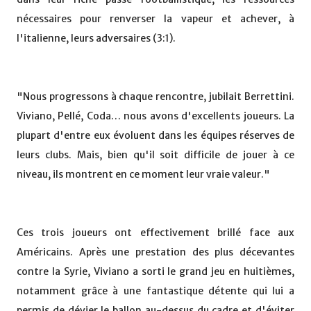
nécessaires pour renverser la vapeur et achever, à
l'italienne, leurs adversaires (3:1).
"Nous progressons à chaque rencontre, jubilait Berrettini.
Viviano, Pellé, Coda… nous avons d'excellents joueurs. La
plupart d'entre eux évoluent dans les équipes réserves de
leurs clubs. Mais, bien qu'il soit difficile de jouer à ce
niveau, ils montrent en ce moment leur vraie valeur."
Ces trois joueurs ont effectivement brillé face aux
Américains. Après une prestation des plus décevantes
contre la Syrie, Viviano a sorti le grand jeu en huitièmes,
notamment grâce à une fantastique détente qui lui a
permis de dévier le ballon au-dessus du cadre et d'éviter