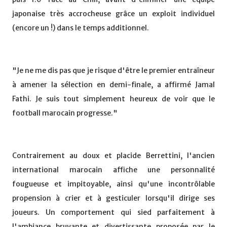
japonaise très accrocheuse grâce un exploit individuel
(encore un !) dans le temps additionnel.
"Je ne me dis pas que je risque d'être le premier entraîneur
à amener la sélection en demi-finale, a affirmé Jamal
Fathi. Je suis tout simplement heureux de voir que le
football marocain progresse."
Contrairement au doux et placide Berrettini, l'ancien
international marocain affiche une personnalité
fougueuse et impitoyable, ainsi qu'une incontrôlable
propension à crier et à gesticuler lorsqu'il dirige ses
joueurs. Un comportement qui sied parfaitement à
l'ambiance bruyante et divertissante proposée par le