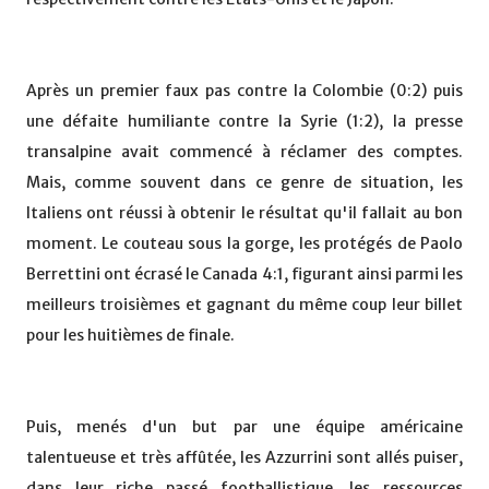
Après un premier faux pas contre la Colombie (0:2) puis
une défaite humiliante contre la Syrie (1:2), la presse
transalpine avait commencé à réclamer des comptes.
Mais, comme souvent dans ce genre de situation, les
Italiens ont réussi à obtenir le résultat qu'il fallait au bon
moment. Le couteau sous la gorge, les protégés de Paolo
Berrettini ont écrasé le Canada 4:1, figurant ainsi parmi les
meilleurs troisièmes et gagnant du même coup leur billet
pour les huitièmes de finale.
Puis, menés d'un but par une équipe américaine
talentueuse et très affûtée, les Azzurrini sont allés puiser,
dans leur riche passé footballistique, les ressources