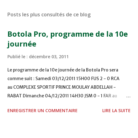
Posts les plus consultés de ce blog
Botola Pro, programme de la 10e
journée
Publié le :
décembre 03, 2011
Le programme de la 10e journée de la Botola Pro sera
comme suit : Samedi 03/12/2011 15H00 FUS 2 - 0 RCA
au COMPLEXE SPORTIF PRINCE MOULAY ABDELLAH -
RABAT Dimanche 04/12/2011 14H30 JSM 0 - 1 FAR au
STADE M. LAGHDAF - LAAYOUNE 15H00 DHJ 0 - 0 KAC au
ENREGISTRER UN COMMENTAIRE
LIRE LA SUITE
TERRAIN EL ABDI - EL JADIDA 16h30 OCK 0 - 1 HUSA
COMPLEXE OCP - KHOURIBGA Lundi 05/12/2011
15H00 MAT - CRA au STADE SANIAT RMEL - TETOUANE