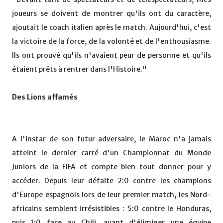
joueurs se doivent de montrer qu'ils ont du caractère,
ajoutait le coach italien après le match. Aujourd'hui, c'est
la victoire de la force, de la volonté et de l'enthousiasme.
Ils ont prouvé qu'ils n'avaient peur de personne et qu'ils
étaient prêts à rentrer dans l'Histoire."
Des Lions affamés
A l'instar de son futur adversaire, le Maroc n'a jamais
atteint le dernier carré d'un Championnat du Monde
Juniors de la FIFA et compte bien tout donner pour y
accéder. Depuis leur défaite 2:0 contre les champions
d'Europe espagnols lors de leur premier match, les Nord-
africains semblent irrésistibles : 5:0 contre le Honduras,
puis 1:0 face au Chili, avant d'éliminer une équipe