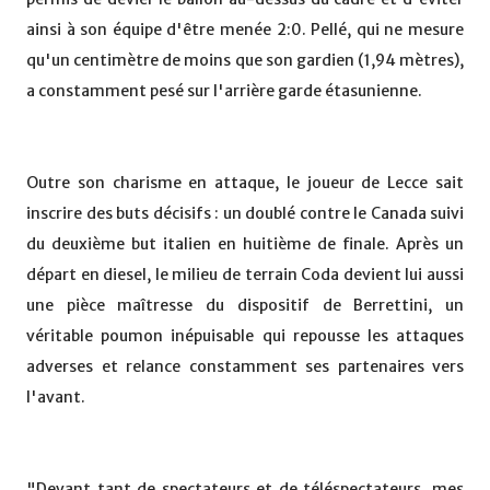
ainsi à son équipe d'être menée 2:0. Pellé, qui ne mesure
qu'un centimètre de moins que son gardien (1,94 mètres),
a constamment pesé sur l'arrière garde étasunienne.
Outre son charisme en attaque, le joueur de Lecce sait
inscrire des buts décisifs : un doublé contre le Canada suivi
du deuxième but italien en huitième de finale. Après un
départ en diesel, le milieu de terrain Coda devient lui aussi
une pièce maîtresse du dispositif de Berrettini, un
véritable poumon inépuisable qui repousse les attaques
adverses et relance constamment ses partenaires vers
l'avant.
"Devant tant de spectateurs et de téléspectateurs, mes