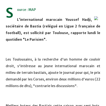
S
ource : MAP
L'international marocain Youssef Hadji,
sociétaire de Bastia (relégué en Ligue 2 française de
football), est sollicité par Toulouse, rapporte lundi le
quotidien "Le Parisien".
Les Toulousains, à la recherche d'un homme de couloir
droit, s'intéresse au jeune international marocain et
milieu de terrain bastiais, ajoute le journal pour qui, le prix
demandé par les Corses, environ deux millions d'euros (22
millions de dhs), "contrarie les discussions".
Meilleur buteur des Bastiais cette saison avec sept buts,