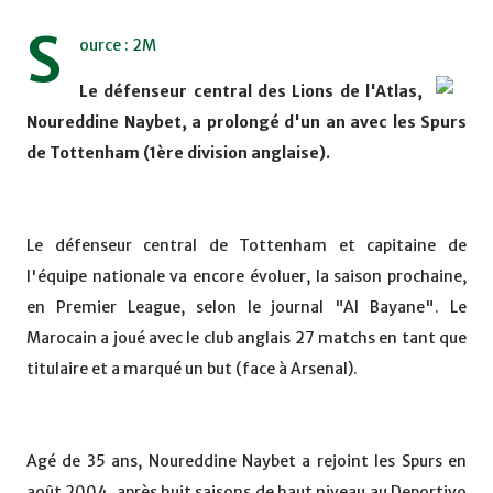
S
ource : 2M
Le défenseur central des Lions de l'Atlas,
Noureddine Naybet, a prolongé d'un an avec les Spurs
de Tottenham (1ère division anglaise).
Le défenseur central de Tottenham et capitaine de
l'équipe nationale va encore évoluer, la saison prochaine,
en Premier League, selon le journal "Al Bayane". Le
Marocain a joué avec le club anglais 27 matchs en tant que
titulaire et a marqué un but (face à Arsenal).
Agé de 35 ans, Noureddine Naybet a rejoint les Spurs en
août 2004, après huit saisons de haut niveau au Deportivo