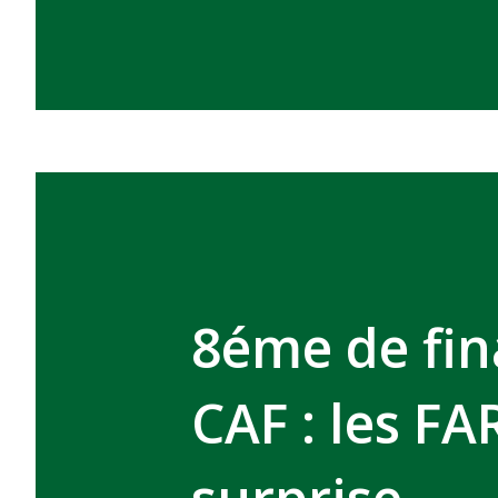
8éme de fin
CAF : les FA