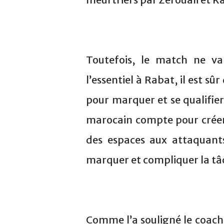
Toutefois, le match ne va 
l’essentiel à Rabat, il est sû
pour marquer et se qualifier
marocain compte pour créer 
des espaces aux attaquants
marquer et compliquer la tâc
Comme l’a souligné le coach d