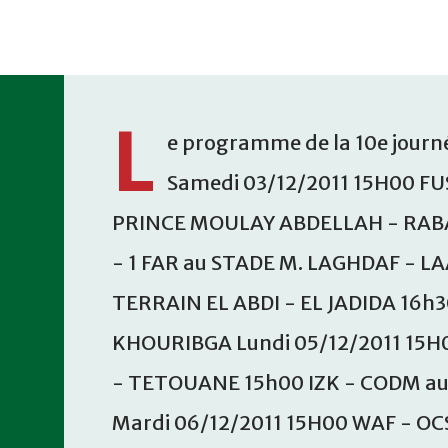
Accéder au contenu principal
L
e programme de la 10e journé
Samedi 03/12/2011 15H00 FU
PRINCE MOULAY ABDELLAH - RABA
- 1 FAR au STADE M. LAGHDAF - L
TERRAIN EL ABDI - EL JADIDA 16h
KHOURIBGA Lundi 05/12/2011 15H
- TETOUANE 15h00 IZK - CODM a
Mardi 06/12/2011 15H00 WAF - OC