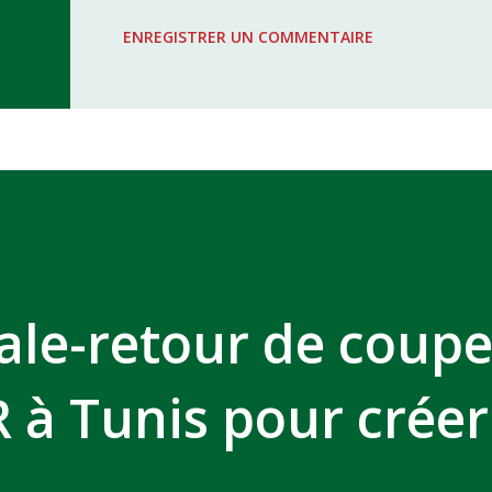
WAC - MAS Reporté pour cause de f
ENREGISTRER UN COMMENTAIRE
COMPLEXE SPORTIF MOHAMMED 
ale-retour de coupe
R à Tunis pour créer