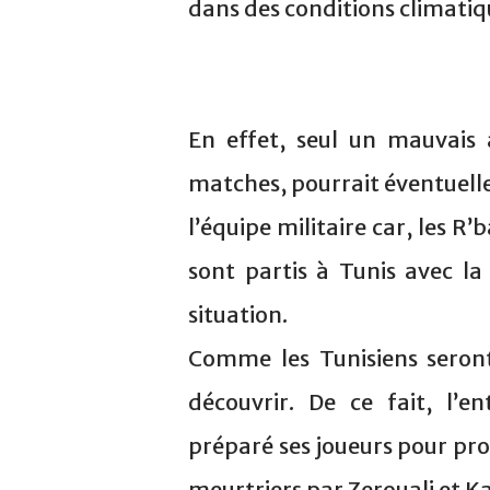
dans des conditions climatiqu
En effet, seul un mauvais 
matches, pourrait éventuell
l’équipe militaire car, les R’
sont partis à Tunis avec la
situation.
Comme les Tunisiens seront
découvrir. De ce fait, l’
préparé ses joueurs pour pr
meurtriers par Zerouali et Ka