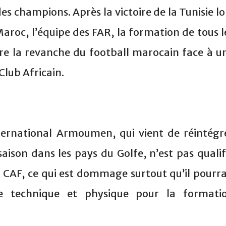
s champions. Après la victoire de la Tunisie lo
aroc, l’équipe des FAR, la formation de tous l
re la revanche du football marocain face à u
Club Africain.
nternational Armoumen, qui vient de réintégr
aison dans les pays du Golfe, n’est pas qualif
a CAF, ce qui est dommage surtout qu’il pourra
e technique et physique pour la formati