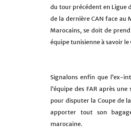
du tour précédent en Ligue de
de la dernière CAN face au M
Marocains, se doit de prend
équipe tunisienne à savoir le 
Signalons enfin que l’ex-i
l’équipe des FAR après une s
pour disputer la Coupe de l
apporter tout son bagag
marocaine.