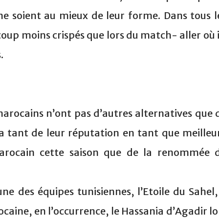
ne soient au mieux de leur forme. Dans tous l
ucoup moins crispés que lors du match- aller où i
.
marocains n’ont pas d’autres alternatives que 
va tant de leur réputation en tant que meilleu
rocain cette saison que de la renommée 
une des équipes tunisiennes, l’Etoile du Sahel,
caine, en l’occurrence, le Hassania d’Agadir lo