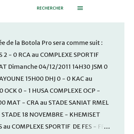
RECHERCHER
e de la Botola Pro sera comme suit :
S 2 - 0 RCA au COMPLEXE SPORTIF
T Dimanche 04/12/2011 14H30 JSM 0
AAYOUNE 15H00 DHJ 0 - 0 KAC au
30 OCK 0 - 1 HUSA COMPLEXE OCP -
00 MAT - CRA au STADE SANIAT RMEL
u STADE 18 NOVEMBRE - KHEMISET
S au COMPLEXE SPORTIF DE FES - FES