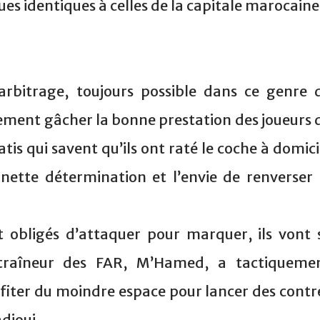
es identiques à celles de la capitale marocaine
arbitrage, toujours possible dans ce genre 
ement gâcher la bonne prestation des joueurs 
batis qui savent qu’ils ont raté le coche à domici
 nette détermination et l’envie de renverser 
 obligés d’attaquer pour marquer, ils vont 
entraîneur des FAR, M’Hamed, a tactiqueme
ofiter du moindre espace pour lancer des contr
dioui.