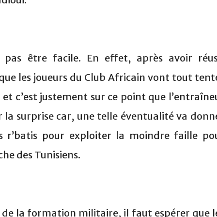
pas être facile. En effet, après avoir réus
r que les joueurs du Club Africain vont tout tent
 et c’est justement sur ce point que l’entraîne
la surprise car, une telle éventualité va donn
 r’batis pour exploiter la moindre faille po
he des Tunisiens.
e la formation militaire, il faut espérer que l