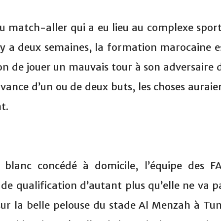
u match-aller qui a eu lieu au complexe sport
 y a deux semaines, la formation marocaine e
ion de jouer un mauvais tour à son adversaire 
 avance d’un ou de deux buts, les choses auraie
t.
 blanc concédé à domicile, l’équipe des F
de qualification d’autant plus qu’elle ne va p
ur la belle pelouse du stade Al Menzah à Tun