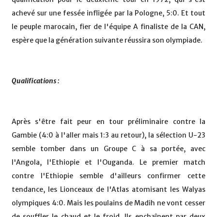
achevé sur une fessée infligée par la Pologne, 5:0. Et tout
le peuple marocain, fier de l'équipe A finaliste de la CAN,
espère que la génération suivante réussira son olympiade.
Qualifications :
Après s'être fait peur en tour préliminaire contre la
Gambie (4:0 à l'aller mais 1:3 au retour), la sélection U-23
semble tomber dans un Groupe C à sa portée, avec
l'Angola, l'Ethiopie et l'Ouganda. Le premier match
contre l'Ethiopie semble d'ailleurs confirmer cette
tendance, les Lionceaux de l'Atlas atomisant les Walyas
olympiques 4:0. Mais les poulains de Madih ne vont cesser
de souffler le chaud et le froid. Ils enchaînent par deux