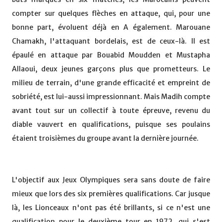
compter sur quelques flèches en attaque, qui, pour une
bonne part, évoluent déjà en A également. Marouane
Chamakh, l'attaquant bordelais, est de ceux-là. Il est
épaulé en attaque par Bouabid Moudden et Mustapha
Allaoui, deux jeunes garçons plus que prometteurs. Le
milieu de terrain, d'une grande efficacité et empreint de
sobriété, est lui-aussi impressionnant. Mais Madih compte
avant tout sur un collectif à toute épreuve, revenu du
diable vauvert en qualifications, puisque ses poulains
étaient troisièmes du groupe avant la dernière journée.
L'objectif aux Jeux Olympiques sera sans doute de faire
mieux que lors des six premières qualifications. Car jusque
là, les Lionceaux n'ont pas été brillants, si ce n'est une
qualification pour le deuxième tour en 1972, qui s'est