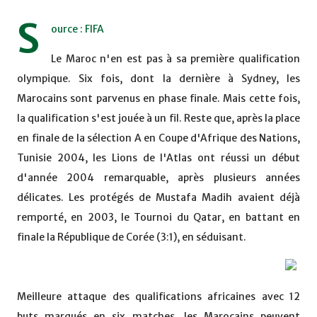
S
ource : FIFA
Le Maroc n'en est pas à sa première qualification
olympique. Six fois, dont la dernière à Sydney, les
Marocains sont parvenus en phase finale. Mais cette fois,
la qualification s'est jouée à un fil. Reste que, après la place
en finale de la sélection A en Coupe d'Afrique des Nations,
Tunisie 2004, les Lions de l'Atlas ont réussi un début
d'année 2004 remarquable, après plusieurs années
délicates. Les protégés de Mustafa Madih avaient déjà
remporté, en 2003, le Tournoi du Qatar, en battant en
finale la République de Corée (3:1), en séduisant.
Meilleure attaque des qualifications africaines avec 12
buts marqués en six matches, les Marocains peuvent