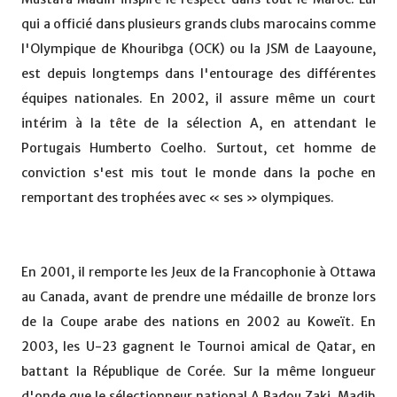
qui a officié dans plusieurs grands clubs marocains comme
l'Olympique de Khouribga (OCK) ou la JSM de Laayoune,
est depuis longtemps dans l'entourage des différentes
équipes nationales. En 2002, il assure même un court
intérim à la tête de la sélection A, en attendant le
Portugais Humberto Coelho. Surtout, cet homme de
conviction s'est mis tout le monde dans la poche en
remportant des trophées avec « ses » olympiques.
En 2001, il remporte les Jeux de la Francophonie à Ottawa
au Canada, avant de prendre une médaille de bronze lors
de la Coupe arabe des nations en 2002 au Koweït. En
2003, les U-23 gagnent le Tournoi amical de Qatar, en
battant la République de Corée. Sur la même longueur
d'onde que le sélectionneur national A Badou Zaki, Madih