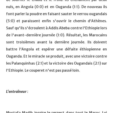
nuls, en Angola (0:0) et en Ouganda (1:1). De nouveau ils
font parler la poudre en faisant sauter le verrou ougandais
(5:0) et paraissent enfin s'ouvrir le chemin d'Athènes.
Sauf qu'ils s'écroulent à Addis Abeba contre l'Ethiopie lors
de l'avant-dernière journée (1:0). Résultat, les Marocains
sont troisièmes avant la dernière journée. Ils doivent
battre l'Angola et espérer une défaite éthiopienne en
Ouganda. Et le miracle se produit, avec une victoire contre
les Palanquinhas (2:1) et la victoire des Ougandais (2:1) sur
l'Ethiopie. Le couperet n'est pas passé loin.
L'entraîneur :
Mustafa Madih inspire le respect dans tout le Maroc. Lui