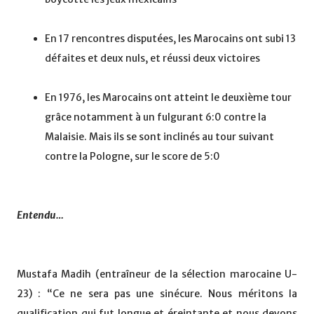
En 17 rencontres disputées, les Marocains ont subi 13
défaites et deux nuls, et réussi deux victoires
En 1976, les Marocains ont atteint le deuxième tour
grâce notamment à un fulgurant 6:0 contre la
Malaisie. Mais ils se sont inclinés au tour suivant
contre la Pologne, sur le score de 5:0
Entendu…
Mustafa Madih (entraîneur de la sélection marocaine U-
23) : “Ce ne sera pas une sinécure. Nous méritons la
qualification qui fut longue et éreintante et nous devons