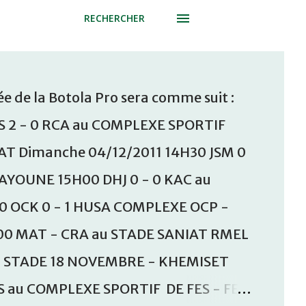
RECHERCHER
e de la Botola Pro sera comme suit :
S 2 - 0 RCA au COMPLEXE SPORTIF
T Dimanche 04/12/2011 14H30 JSM 0
AAYOUNE 15H00 DHJ 0 - 0 KAC au
30 OCK 0 - 1 HUSA COMPLEXE OCP -
00 MAT - CRA au STADE SANIAT RMEL
u STADE 18 NOVEMBRE - KHEMISET
S au COMPLEXE SPORTIF DE FES - FES