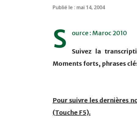
Publié le :
mai 14, 2004
S
ource : Maroc 2010
Suivez la transcrip
Moments forts, phrases clé
Pour suivre les dernières n
(Touche F5).