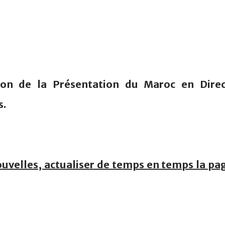
tion de la Présentation du Maroc en Direc
s.
ouvelles, actualiser de temps en temps la pa