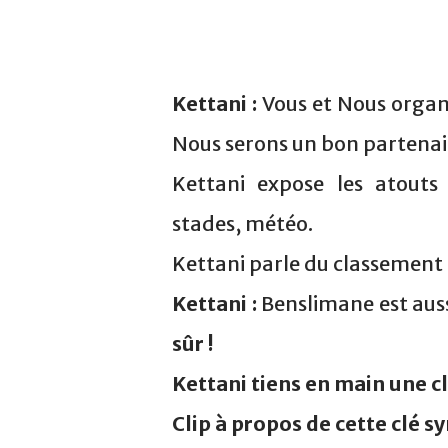
Kettani :
Vous et Nous organi
Nous serons un bon partenai
Kettani expose les atouts
stades, météo.
Kettani parle du classement 
Kettani :
Benslimane est auss
sûr !
Kettani tiens en main une cl
Clip à propos de cette clé s