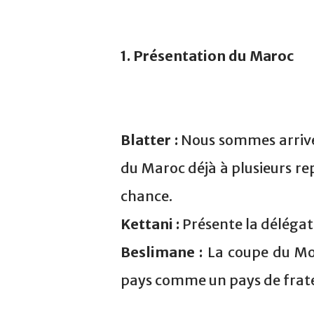
1. Présentation du Maroc
Blatter :
Nous sommes arrivés 
du Maroc déjà à plusieurs re
chance.
Kettani :
Présente la déléga
Beslimane :
La coupe du Mon
pays comme un pays de frater