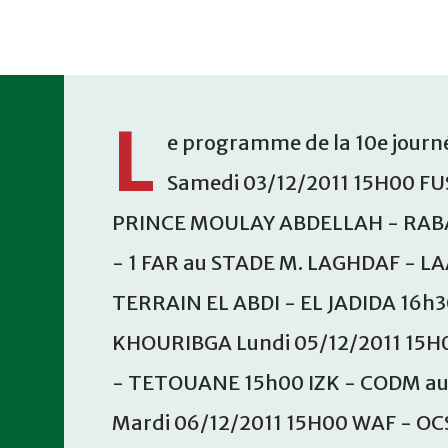
Accéder au contenu principal
L
e programme de la 10e journé
Samedi 03/12/2011 15H00 FU
PRINCE MOULAY ABDELLAH - RABA
- 1 FAR au STADE M. LAGHDAF - L
TERRAIN EL ABDI - EL JADIDA 16h
KHOURIBGA Lundi 05/12/2011 15H
- TETOUANE 15h00 IZK - CODM a
Mardi 06/12/2011 15H00 WAF - OC