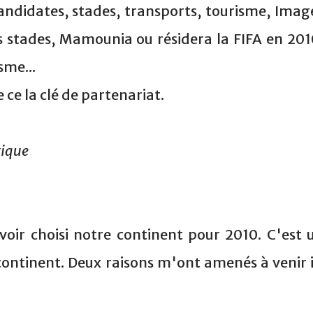
candidates, stades, transports, tourisme, Imag
s stades, Mamounia ou résidera la FIFA en 201
sme...
 ce la clé de partenariat.
rique
oir choisi notre continent pour 2010. C'est 
ontinent. Deux raisons m'ont amenés à venir i