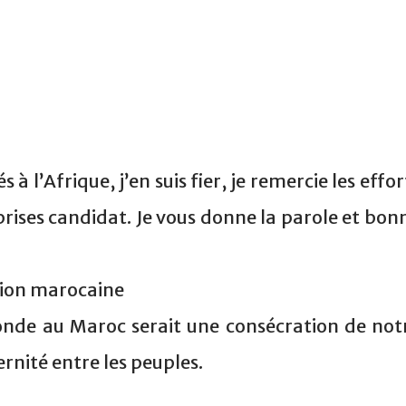
à l’Afrique, j’en suis fier, je remercie les effor
prises candidat. Je vous donne la parole et bon
tion marocaine
de au Maroc serait une consécration de not
nité entre les peuples.