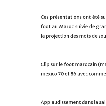
Ces présentations ont été sui
foot au Maroc suivie de gra
la projection des mots de so
Clip sur le foot marocain (ma
mexico 70 et 86 avec comme 
Applaudissement dans la sall