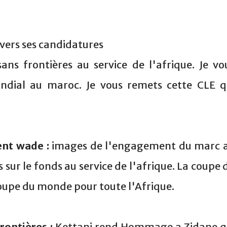
avers ses candidatures
ans frontières au service de l'afrique. Je vo
dial au maroc. Je vous remets cette CLE q
ent wade :
images de l'engagement du marc 
s sur le fonds au service de l'afrique. La coupe 
upe du monde pour toute l'Afrique.
rontières :
Kettani rend Hommage a Zidane q