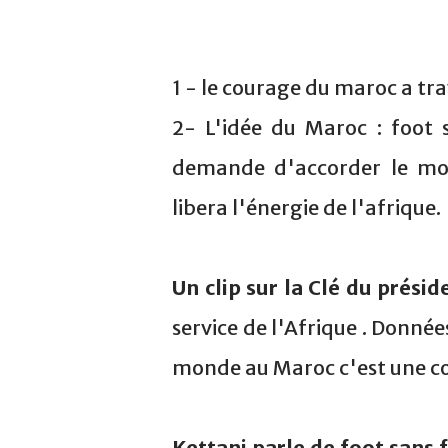
1 - le courage du maroc a tr
2- L'idée du Maroc : foot s
demande d'accorder le mon
libera l'énergie de l'afrique.
Un clip sur la Clé du présid
service de l'Afrique . Donnée
monde au Maroc c'est une co
Kettani parle de foot sans f