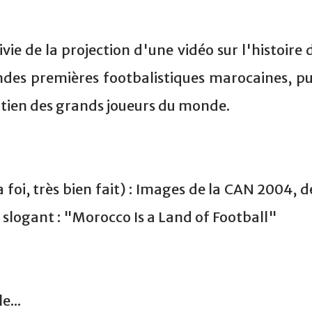
vie de la projection d'une vidéo sur l'histoire 
ndes premières footbalistiques marocaines, pu
utien des grands joueurs du monde.
 foi, très bien fait) : Images de la CAN 2004, d
slogant : "Morocco Is a Land of Football"
e...