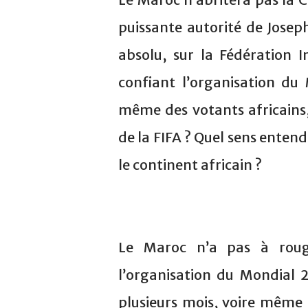
puissante autorité de Josep
absolu, sur la Fédération I
confiant l’organisation du 
même des votants africains,
de la FIFA ? Quel sens ente
le continent africain ?
Le Maroc n’a pas à rougi
l’organisation du Mondial 2
plusieurs mois, voire même 