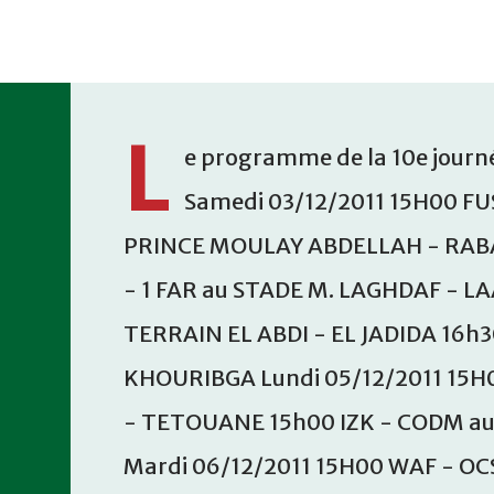
Accéder au contenu principal
L
e programme de la 10e journé
Samedi 03/12/2011 15H00 FU
PRINCE MOULAY ABDELLAH - RABA
- 1 FAR au STADE M. LAGHDAF - L
TERRAIN EL ABDI - EL JADIDA 16h
KHOURIBGA Lundi 05/12/2011 15H
- TETOUANE 15h00 IZK - CODM a
Mardi 06/12/2011 15H00 WAF - OC