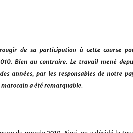
ougir de sa participation à cette course po
010. Bien au contraire. Le travail mené depu
des années, par les responsables de notre pa
er marocain a été remarquable.
Coupe du monde 2010. Ainsi, en a décidé la tou