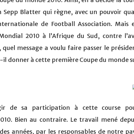
h Sepp Blatter qui règne, avec un pouvoir qua
nternationale de Football Association. Mais 
Mondial 2010 à l’Afrique du Sud, contre l’av
 quel message a voulu faire passer le préside
nd-il donner à cette première Coupe du monde s
r de sa participation à cette course po
010. Bien au contraire. Le travail mené depu
des années, par les responsables de notre pa