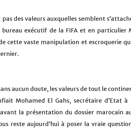
t pas des valeurs auxquelles semblent s’attach
bureau exécutif de la FIFA et en particulier 
 de cette vaste manipulation et escroquerie qu
ernier.
ans aucun doute, les valeurs de tout le contine
fiait Mohamed El Gahs, secrétaire d’Etat à 
 avant la présentation du dossier marocain a
us reste aujourd’hui à poser la vraie question