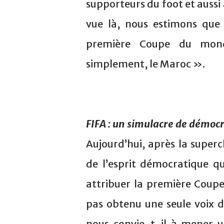
supporteurs du foot et aussi 
vue là, nous estimons que 
première Coupe du monde
simplement, le Maroc ».
FIFA : un simulacre de démocr
Aujourd’hui, après la supe
de l’esprit démocratique q
attribuer la première Coup
pas obtenu une seule voix d
nous convie-t-il à mener u