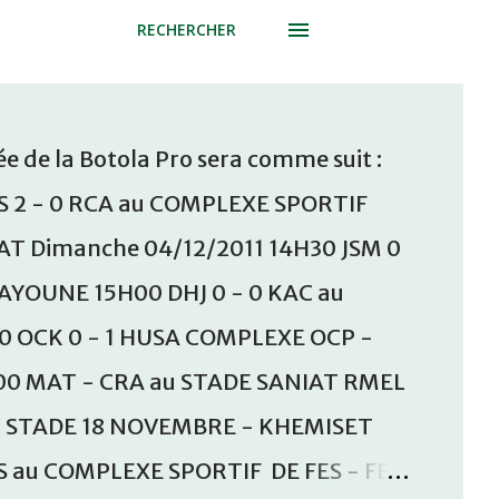
RECHERCHER
e de la Botola Pro sera comme suit :
S 2 - 0 RCA au COMPLEXE SPORTIF
T Dimanche 04/12/2011 14H30 JSM 0
AAYOUNE 15H00 DHJ 0 - 0 KAC au
30 OCK 0 - 1 HUSA COMPLEXE OCP -
00 MAT - CRA au STADE SANIAT RMEL
u STADE 18 NOVEMBRE - KHEMISET
S au COMPLEXE SPORTIF DE FES - FES