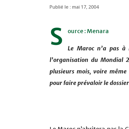
Publié le :
mai 17, 2004
S
ource : Menara
Le Maroc n’a pas à r
l’organisation du Mondial 2
plusieurs mois, voire même 
pour faire prévaloir le dossi
Le Maroc n’abritera pas la 