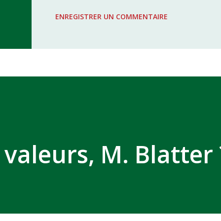
WAC - MAS Reporté pour cause de f
ENREGISTRER UN COMMENTAIRE
COMPLEXE SPORTIF MOHAMMED 
valeurs, M. Blatter 