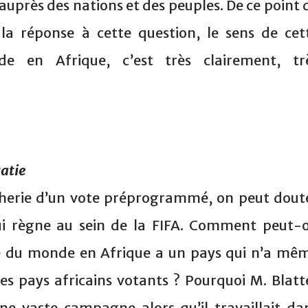
auprès des nations et des peuples. De ce point 
la réponse à cette question, le sens de cet
 en Afrique, c’est très clairement, tr
atie
rcherie d’un vote préprogrammé, on peut dout
ui règne au sein de la FIFA. Comment peut-
e du monde en Afrique a un pays qui n’a mê
es pays africains votants ? Pourquoi M. Blatt
ne vaste campagne alors qu’il travaillait da