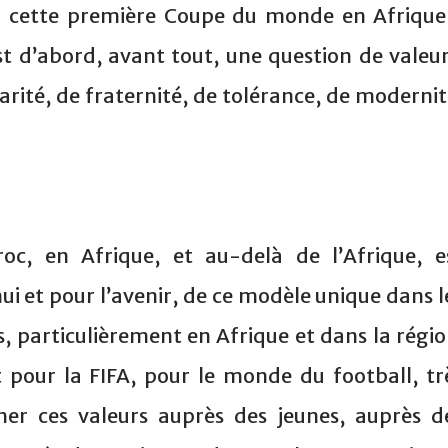
à cette première Coupe du monde en Afrique
st d’abord, avant tout, une question de valeur
arité, de fraternité, de tolérance, de modernit
c, en Afrique, et au-delà de l’Afrique, e
ui et pour l’avenir, de ce modèle unique dans l
s, particulièrement en Afrique et dans la régio
t pour la FIFA, pour le monde du football, tr
er ces valeurs auprès des jeunes, auprès d