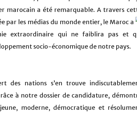
sier marocain a été remarquable. A travers cet
ée par les médias du monde entier,
le Maroc a
e extraordinaire qui ne faiblira pas et q
veloppement socio-économique de notre pays.
rt des nations s’en trouve indiscutableme
grâce à notre dossier de candidature, démont
 jeune, moderne, démocratique et résolume