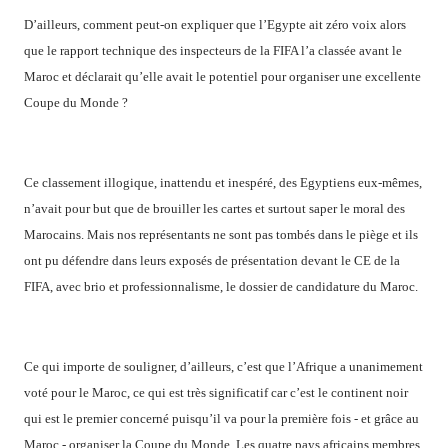
D’ailleurs, comment peut-on expliquer que l’Egypte ait zéro voix alors
que le rapport technique des inspecteurs de la FIFA l’a classée avant le
Maroc et déclarait qu’elle avait le potentiel pour organiser une excellente
Coupe du Monde ?
Ce classement illogique, inattendu et inespéré, des Egyptiens eux-mêmes,
n’avait pour but que de brouiller les cartes et surtout saper le moral des
Marocains. Mais nos représentants ne sont pas tombés dans le piège et ils
ont pu défendre dans leurs exposés de présentation devant le CE de la
FIFA, avec brio et professionnalisme, le dossier de candidature du Maroc.
Ce qui importe de souligner, d’ailleurs, c’est que l’Afrique a unanimement
voté pour le Maroc, ce qui est très significatif car c’est le continent noir
qui est le premier concerné puisqu’il va pour la première fois - et grâce au
Maroc - organiser la Coupe du Monde. Les quatre pays africains membres