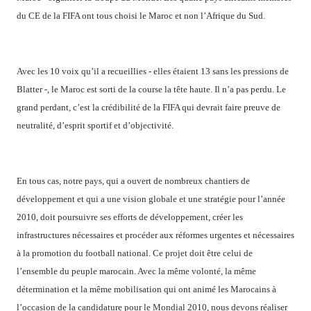
du CE de la FIFA ont tous choisi le Maroc et non l’Afrique du Sud.
Avec les 10 voix qu’il a recueillies - elles étaient 13 sans les pressions de
Blatter -, le Maroc est sorti de la course la tête haute. Il n’a pas perdu. Le
grand perdant, c’est la crédibilité de la FIFA qui devrait faire preuve de
neutralité, d’esprit sportif et d’objectivité.
En tous cas, notre pays, qui a ouvert de nombreux chantiers de
développement et qui a une vision globale et une stratégie pour l’année
2010, doit poursuivre ses efforts de développement, créer les
infrastructures nécessaires et procéder aux réformes urgentes et nécessaires
à la promotion du football national. Ce projet doit être celui de
l’ensemble du peuple marocain. Avec la même volonté, la même
détermination et la même mobilisation qui ont animé les Marocains à
l’occasion de la candidature pour le Mondial 2010, nous devons réaliser