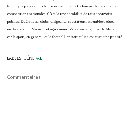
les projets prévus dans le dossier marocain et rehausser le niveau des
compétitions nationales. C’est la responsabilité de tous : pouvoirs
publics, fédérations, clubs, dirigeants, spectateurs, assemblées élues,
médias, etc. Le Maroc doit agir comme s’il devait organiser le Mondial
car le sport, en général, et le football, en particulier, est aussi une priorité.
LABELS:
GÉNÉRAL
Commentaires