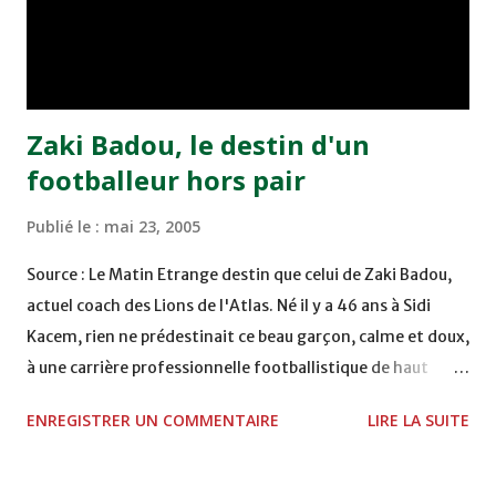
remporté trois précieux points sur la pelouse du complexe
Moulay Abdallah face aux FAR grâce à un but marqué par
Abdeladim Khadrouf à la 61e...
Zaki Badou, le destin d'un
footballeur hors pair
Publié le :
mai 23, 2005
Source : Le Matin Etrange destin que celui de Zaki Badou,
actuel coach des Lions de l'Atlas. Né il y a 46 ans à Sidi
Kacem, rien ne prédestinait ce beau garçon, calme et doux,
à une carrière professionnelle footballistique de haut
rang. Car passionné par la chasse, héritage d'un père,
ENREGISTRER UN COMMENTAIRE
LIRE LA SUITE
également féru des armes, le jeune Zaki aura sa première
carabine à l'âge de …5 ans ! Passion qu'il va conjuguer par
la suite avec la plongée sous-marine. Des moments qui