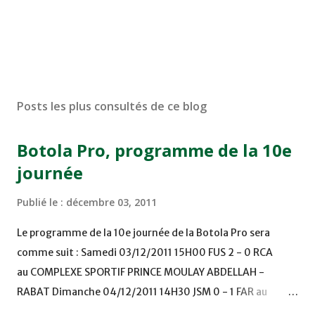
Posts les plus consultés de ce blog
Botola Pro, programme de la 10e
journée
Publié le :
décembre 03, 2011
Le programme de la 10e journée de la Botola Pro sera
comme suit : Samedi 03/12/2011 15H00 FUS 2 - 0 RCA
au COMPLEXE SPORTIF PRINCE MOULAY ABDELLAH -
RABAT Dimanche 04/12/2011 14H30 JSM 0 - 1 FAR au
STADE M. LAGHDAF - LAAYOUNE 15H00 DHJ 0 - 0 KAC au