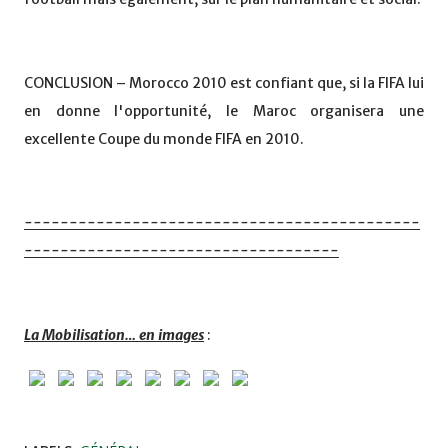
CONCLUSION – Morocco 2010 est confiant que, si la FIFA lui
en donne l'opportunité, le Maroc organisera une
excellente Coupe du monde FIFA en 2010.
--------------------------------------------
-----------------------------------
La Mobilisation… en images
: