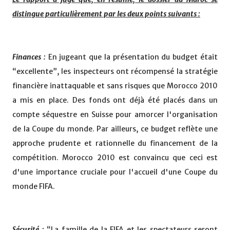
distingue particulièrement par les deux points suivants :
Finances :
En jugeant que la présentation du budget était
“excellente”, les inspecteurs ont récompensé la stratégie
financière inattaquable et sans risques que Morocco 2010
a mis en place. Des fonds ont déjà été placés dans un
compte séquestre en Suisse pour amorcer l'organisation
de la Coupe du monde. Par ailleurs, ce budget reflète une
approche prudente et rationnelle du financement de la
compétition. Morocco 2010 est convaincu que ceci est
d'une importance cruciale pour l'accueil d'une Coupe du
monde FIFA.
Sécurité :
“La famille de la FIFA et les spectateurs seront