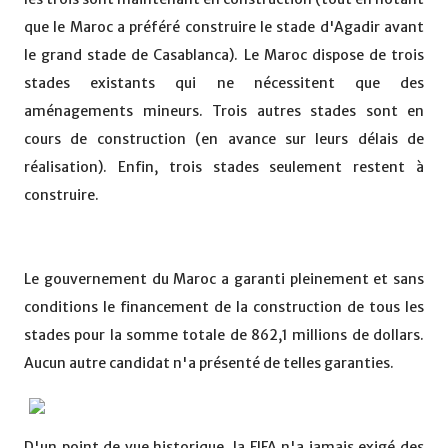
que le Maroc a préféré construire le stade d'Agadir avant
le grand stade de Casablanca). Le Maroc dispose de trois
stades existants qui ne nécessitent que des
aménagements mineurs. Trois autres stades sont en
cours de construction (en avance sur leurs délais de
réalisation). Enfin, trois stades seulement restent à
construire.
Le gouvernement du Maroc a garanti pleinement et sans
conditions le financement de la construction de tous les
stades pour la somme totale de 862,1 millions de dollars.
Aucun autre candidat n'a présenté de telles garanties.
D'un point de vue historique, la FIFA n'a jamais exigé des